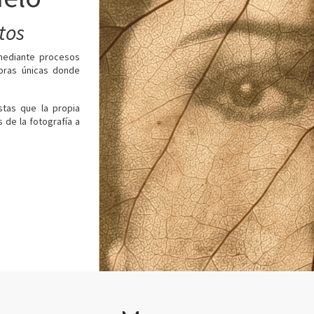
tos
 mediante procesos
obras únicas donde
stas que la propia
s de la fotografía a