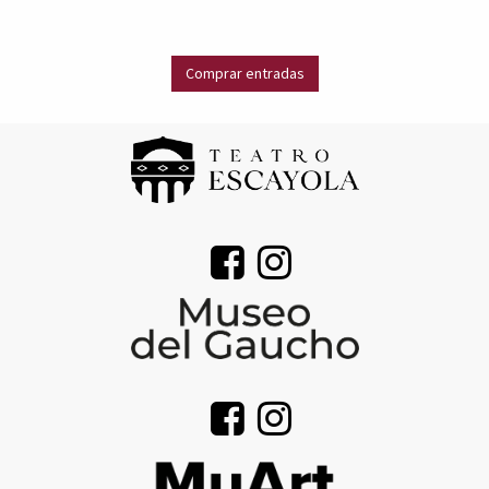
Comprar entradas