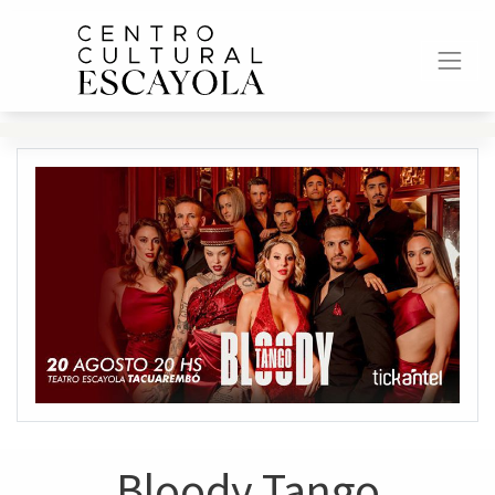
Bloody Tango