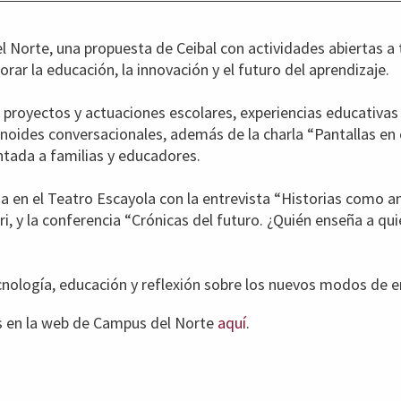
orte, una propuesta de Ceibal con actividades abiertas a to
lorar la educación, la innovación y el futuro del aprendizaje.
 de proyectos y actuaciones escolares, experiencias educativa
oides conversacionales, además de la charla “Pantallas en
entada a familias y educadores.
a en el Teatro Escayola con la entrevista “Historias como 
i, y la conferencia “Crónicas del futuro. ¿Quién enseña a qu
ología, educación y reflexión sobre los nuevos modos de e
s en la web de Campus del Norte
aquí
.