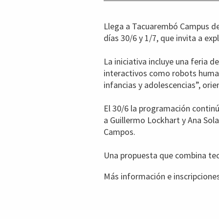
Llega a Tacuarembó Campus del N
días 30/6 y 1/7, que invita a exp
La iniciativa incluye una feria
interactivos como robots human
infancias y adolescencias”, ori
El 30/6 la programación continú
a Guillermo Lockhart y Ana Solar
Campos.
Una propuesta que combina tecn
Más información e inscripcione