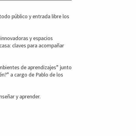
do público y entrada libre los
s innovadoras y espacios
 casa: claves para acompañar
ambientes de aprendizajes” junto
ién?” a cargo de Pablo de los
nseñar y aprender.