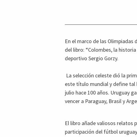
En el marco de las Olimpiadas d
del libro: “Colombes, la histori
deportivo Sergio Gorzy.
La selección celeste dió la prim
este título mundial y define ta
julio hace 100 años. Uruguay ga
vencer a Paraguay, Brasil y Arge
El libro añade valiosos relatos 
participación del fútbol uruguay