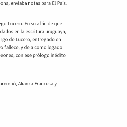
ona, enviaba notas para El País.
iego Lucero. En su afán de que
rdados en la escritura uruguaya,
cargo de Lucero, entregado en
5 fallece, y deja como legado
peones, con ese prólogo inédito
arembó, Alianza Francesa y