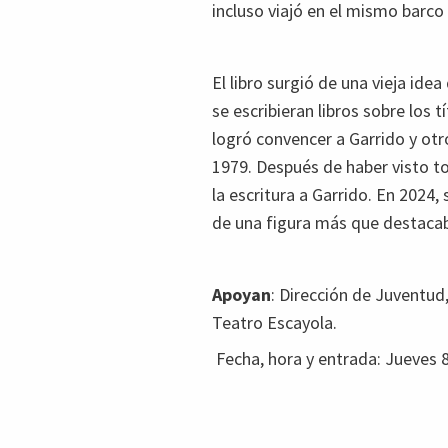
incluso viajó en el mismo barco
El libro surgió de una vieja id
se escribieran libros sobre los
logró convencer a Garrido y otr
1979. Después de haber visto t
la escritura a Garrido. En 2024
de una figura más que destacab
Apoyan
:
Dirección de Juventud
Teatro Escayola.
Fecha, hora y entrada: Jueves 