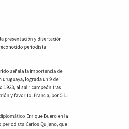
la presentación y disertación
l reconocido periodista
rrido señala la importancia de
ón uruguaya, lograda un 9 de
o 1923, al salir campeón tras
ión y favorito, Francia, por 5:1.
l diplomático Enrique Buero en la
o periodista Carlos Quijano, que