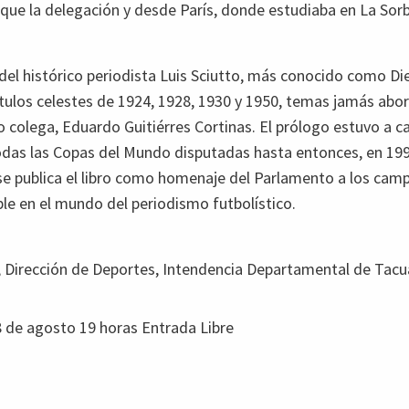
 que la delegación y desde París, donde estudiaba en La Sorb
ea del histórico periodista Luis Sciutto, más conocido como D
 títulos celestes de 1924, 1928, 1930 y 1950, temas jamás abo
o colega, Eduardo Guitiérres Cortinas. El prólogo estuvo a 
odas las Copas del Mundo disputadas hasta entonces, en 199
, se publica el libro como homenaje del Parlamento a los cam
le en el mundo del periodismo futbolístico.
, Dirección de Deportes, Intendencia Departamental de Tacu
8 de agosto 19 horas Entrada Libre