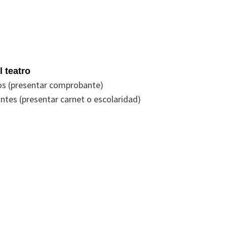
 teatro
os (presentar comprobante)
tes (presentar carnet o escolaridad)