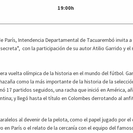
19:00h
e París, Intendencia Departamental de Tacuarembó invita a 
a secreta”, con la participación de su autor Atilio Garrido y e
era vuelta olímpica de la historia en el mundo del fútbol. Ga
l hazaña como la más importante de la historia de la selecci
nó 17 partidos seguidos, una racha que inició en América, añ
ntina; y llegó hasta el título en Colombes derrotando al anfitr
paralelos al devenir de la pelota, como el papel jugado por e
o en París o el relato de la cercanía con el equipo del famos