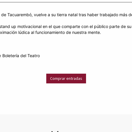
 de Tacuarembó, vuelve a su tierra natal tras haber trabajado más de
stand up motivacional en el que comparte con el público parte de su
ximación lúdica al funcionamiento de nuestra mente.
y Boletería del Teatro
Comprar entradas