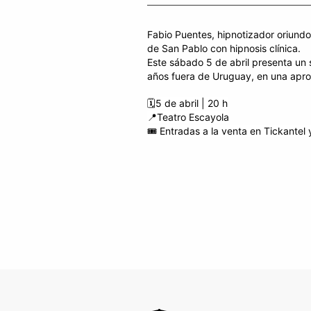
Fabio Puentes, hipnotizador oriundo
de San Pablo con hipnosis clínica.
Este sábado 5 de abril presenta un 
años fuera de Uruguay, en una apro
🗓️5 de abril | 20 h
📍Teatro Escayola
🎟️ Entradas a la venta en Tickantel 