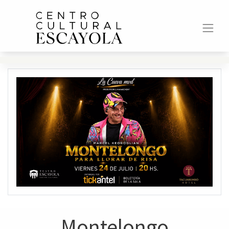
Montelongo