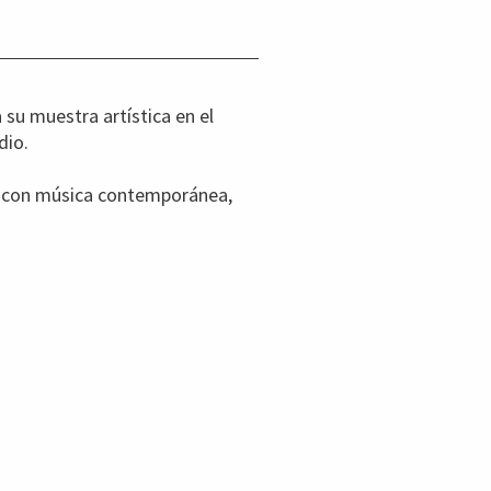
su muestra artística en el
dio.
bre con música contemporánea,