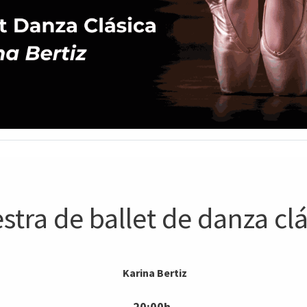
tra de ballet de danza cl
Karina Bertiz
20:00h