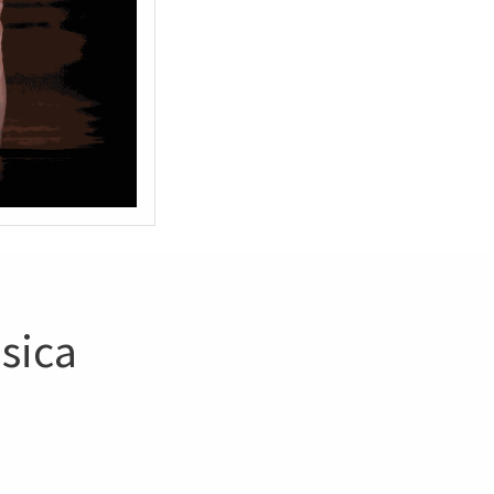
ásica