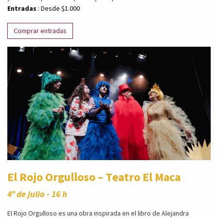
Entradas
: Desde $1.000
Comprar entradas
El Rojo Orgulloso – Teatro El Maca
4º de julio - 16 h
El Rojo Orgulloso es una obra inspirada en el libro de Alejandra