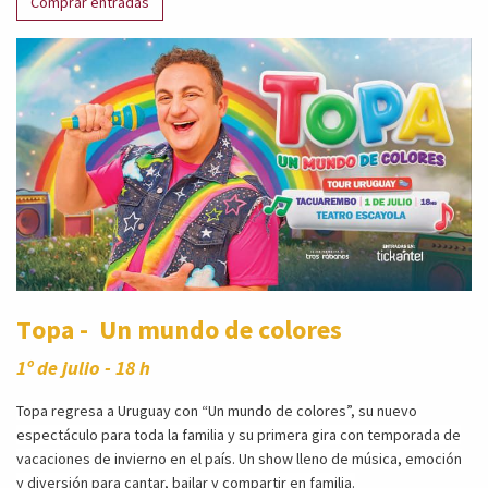
Comprar entradas
Topa -
Un mundo de colores
1º de julio - 18 h
Topa regresa a Uruguay con “Un mundo de colores”, su nuevo
espectáculo para toda la familia y su primera gira con temporada de
vacaciones de invierno en el país. Un show lleno de música, emoción
y diversión para cantar, bailar y compartir en familia.